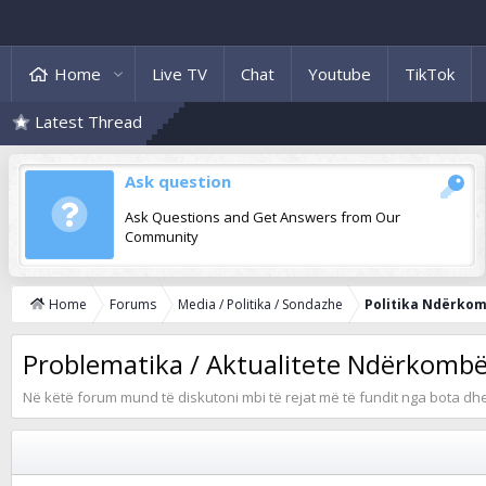
Home
Live TV
Chat
Youtube
TikTok
Latest Thread
Ask question
Ask Questions and Get Answers from Our
Community
Home
Forums
Media / Politika / Sondazhe
Politika Ndërko
Problematika / Aktualitete Ndërkomb
Në këtë forum mund të diskutoni mbi të rejat më të fundit nga bota dhe