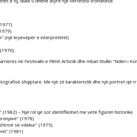
et e tij, duke u dhënë atyre një vërtetësi tronditëse.
1977)
1979)
i"
(një kryevepër e interpretimit)
(1970)
rierës në Festivalin e Filmit Artistik dhe mban titullin "Nderi i Ko
atografisë shqiptare. Me një zë karakteristik dhe një portret që rr
"
(1982) – Një rol që sot identifikohet me vetë figurën historike.
kronjave"
(1978)
ushtrisë së vdekur"
(1975)
enit"
(1981)