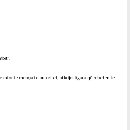
mbit".
ezatonte mençuri e autoritet, ai krijoi figura që mbeten të