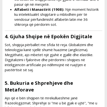
pasur që në mesjetë.
Alfabeti i Manastirit (1908):
Një moment historik
ku intelektualët shqiptarë u mblodhën për të
vendosur përfundimisht alfabetin latin me 36
shkronja që përdorim sot.
4. Gjuha Shqipe në Epokën Digjitale​
Sot, shqipja përballet me sfida të reja. Globalizimi dhe
teknologjia kanë sjellë shumë huazime (anglicizma).
Megjithatë, ajo mbetet një gjuhë e gjallë dhe elastike.
Digjitalizimi i fjalorëve dhe përdorimi i shqipes në
inteligjencën artificiale po ndihmojnë në ruajtjen e
pastërtisë së saj.
5. Bukuria e Shprehjeve dhe
Metaforave​
Ajo që e bën shqipen të mrekullueshme janë
frazeologjizmat. Shprehje si
"me u bë gjak e ujtë"
,
"me u